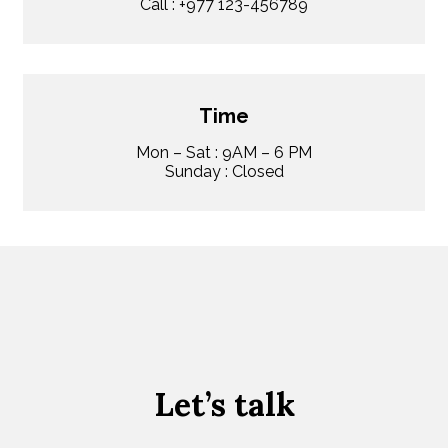
Call : +977 123-456789
Time
Mon – Sat : 9AM – 6 PM
Sunday : Closed
Let’s talk