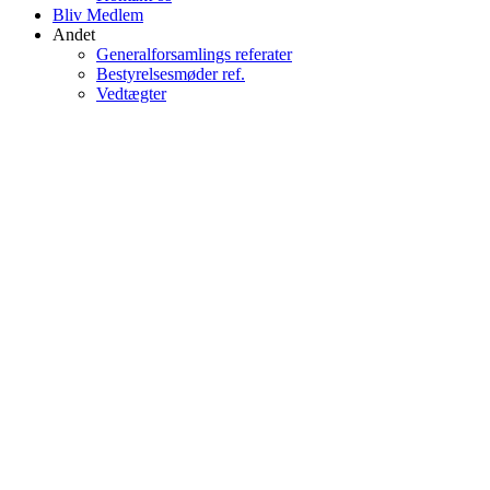
Bliv Medlem
Andet
Generalforsamlings referater
Bestyrelsesmøder ref.
Vedtægter