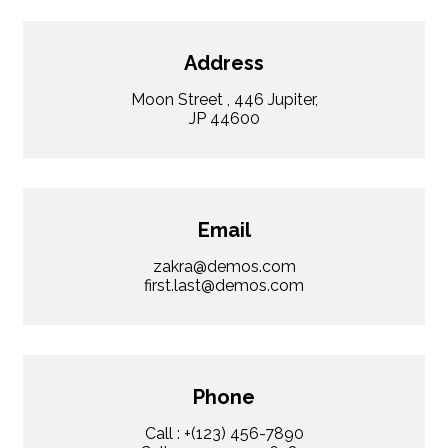
Address
Moon Street , 446 Jupiter,
JP 44600
Email
zakra@demos.com
first.last@demos.com
Phone
Call : +(123) 456-7890